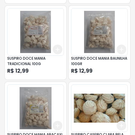
Add
Add
+
3
+
5
+
10
+
3
SUSPIRO DOCE MANIA
SUSPIRO DOCE MANIA BAUNILHA
TRADICIONAL 100G
100GR
R$ 12,99
R$ 12,99
Add
Add
+
3
+
5
+
10
+
3
SUSPIRO DOCE MANIA ABACAXI
SUSPIRO CASEIRO CLARA BELA