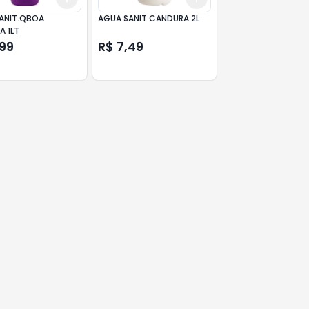
ANIT.QBOA
AGUA SANIT.CANDURA 2L
A 1LT
,99
R$ 7,49