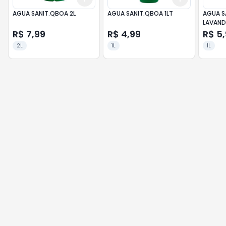
AGUA SANIT.QBOA 2L
AGUA SANIT.QBOA 1LT
AGUA S
LAVAND
R$ 7,99
R$ 4,99
R$ 5
2L
1L
1L