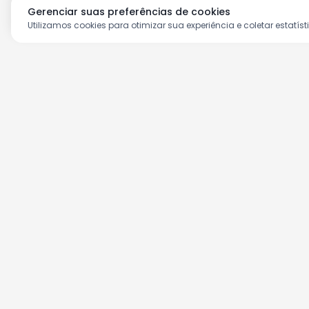
Gerenciar suas preferências de cookies
Utilizamos cookies para otimizar sua experiência e coletar estatíst
Aproveite as nossas prom
Cadastre seu e-mail e receba ofertas ex