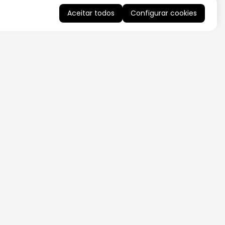
Aceitar todos
Configurar cookies
QUERO RECEBER