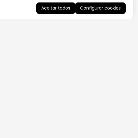
Aceitar todos
Configurar cookies
QUERO RECEBER