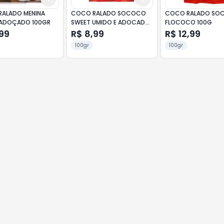
ALADO MENINA
COCO RALADO SOCOCO
COCO RALADO SO
ADOÇADO 100GR
SWEET UMIDO E ADOCADO
FLOCOCO 100G
100G
99
R$ 8,99
R$ 12,99
100gr
100gr