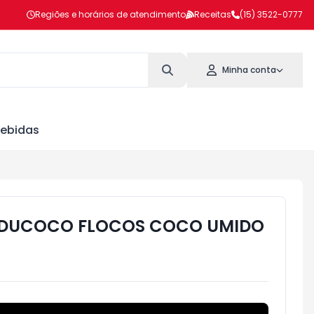
Regiões e horários de atendimento
Receitas
(15) 3522-0777
Minha conta
ebidas
DUCOCO FLOCOS COCO UMIDO