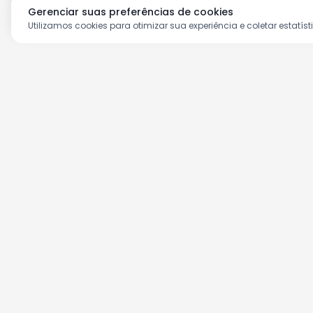
Gerenciar suas preferências de cookies
Utilizamos cookies para otimizar sua experiência e coletar estatíst
Aproveite as nossas prom
Cadastre seu e-mail e receba ofertas ex