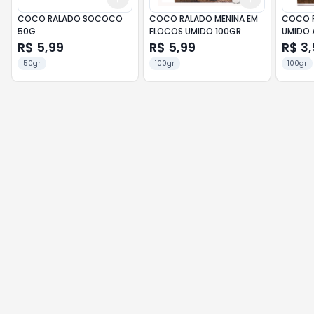
COCO RALADO SOCOCO
COCO RALADO MENINA EM
COCO R
50G
FLOCOS UMIDO 100GR
UMIDO 
R$ 5,99
R$ 5,99
R$ 3,
50gr
100gr
100gr