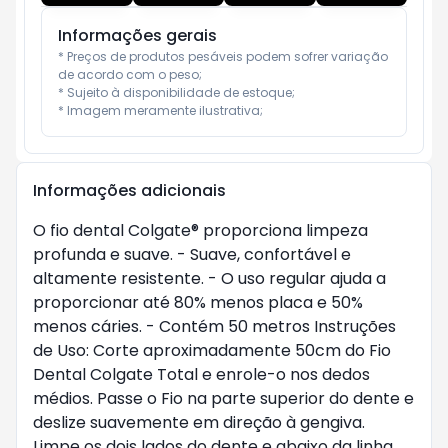
Informações gerais
* Preços de produtos pesáveis podem sofrer variação 
de acordo com o peso;

* Sujeito à disponibilidade de estoque;

* Imagem meramente ilustrativa;
Informações adicionais
O fio dental Colgate® proporciona limpeza 
profunda e suave. - Suave, confortável e 
altamente resistente. - O uso regular ajuda a 
proporcionar até 80% menos placa e 50% 
menos cáries. - Contém 50 metros Instruções 
de Uso: Corte aproximadamente 50cm do Fio 
Dental Colgate Total e enrole-o nos dedos 
médios. Passe o Fio na parte superior do dente e 
deslize suavemente em direção à gengiva. 
Limpe os dois lados do dente e abaixo da linha 