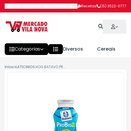
Mercado Vila Nova
-
Rua Prefeito João Benedito Barbosa
Receitas
(15) 3522-0777
,
Itapeva
Categorias
Diversos
Cereais
Início
LATICINIOS
IOG.BATAVO PROBIOTICO MORANGO 170G