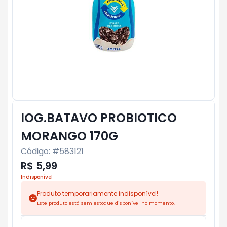
IOG.BATAVO PROBIOTICO
MORANGO 170G
Código: #
583121
R$ 5,99
Indisponível
Produto temporariamente indisponível!
Este produto está sem estoque disponível no momento.