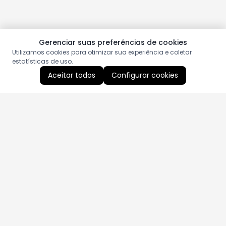
Gerenciar suas preferências de cookies
Utilizamos cookies para otimizar sua experiência e coletar
estatísticas de uso.
Aceitar todos
Configurar cookies
Aproveite as nossas promoções!
Cadastre seu e-mail e receba ofertas exclusivas.