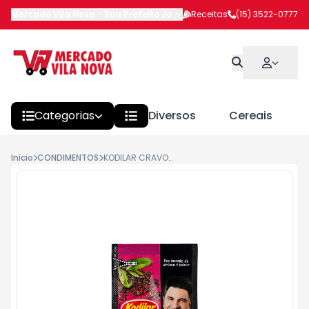
Mercado Vila Nova
-
Rua Prefeito João Benedito Barbosa
Receitas
(15) 3522-0777
,
Itapeva
Categorias
Diversos
Cereais
Início
CONDIMENTOS
KODILAR CRAVO 12G