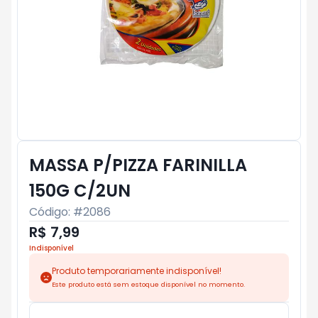
MASSA P/PIZZA FARINILLA
150G C/2UN
Código: #
2086
R$ 7,99
Indisponível
Produto temporariamente indisponível!
Este produto está sem estoque disponível no momento.