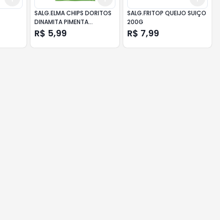
SALG.ELMA CHIPS DORITOS
SALG.FRITOP QUEIJO SUIÇO
DINAMITA PIMENTA
200G
MEXICANA 60G
R$ 5,99
R$ 7,99