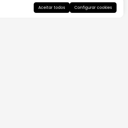
Aceitar todos
Configurar cookies
QUERO RECEBER