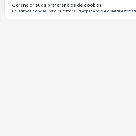
Gerenciar suas preferências de cookies
Utilizamos cookies para otimizar sua experiência e coletar estatíst
Aproveite as nossas prom
Cadastre seu e-mail e receba ofertas ex