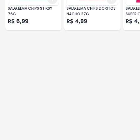
SALG.ELMA CHIPS STIKSY
SALG.ELMA CHIPS DORITOS
SALG.E
76G
NACHO 37G
SUPER 
R$ 6,99
R$ 4,99
R$ 4