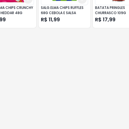
LMA CHIPS CRUNCHY
SALG.ELMA CHIPS RUFFLES
BATATA PRINGLES
CHEDDAR 48G
68G CEBOLA E SALSA
CHURRASCO 109G
,99
R$ 11,99
R$ 17,99