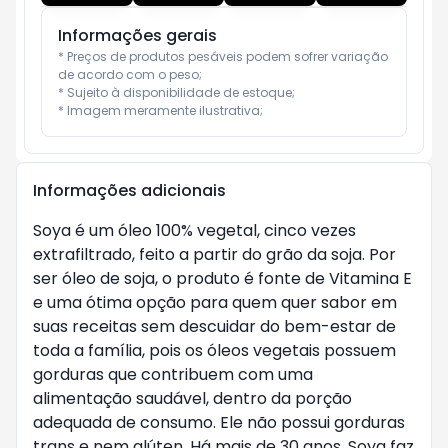
Informações gerais
* Preços de produtos pesáveis podem sofrer variação 
de acordo com o peso;

* Sujeito à disponibilidade de estoque;

* Imagem meramente ilustrativa;
Informações adicionais
Soya é um óleo 100% vegetal, cinco vezes 
extrafiltrado, feito a partir do grão da soja. Por 
ser óleo de soja, o produto é fonte de Vitamina E 
e uma ótima opção para quem quer sabor em 
suas receitas sem descuidar do bem-estar de 
toda a família, pois os óleos vegetais possuem 
gorduras que contribuem com uma 
alimentação saudável, dentro da porção 
adequada de consumo. Ele não possui gorduras 
trans e nem glúten. Há mais de 30 anos, Soya faz 